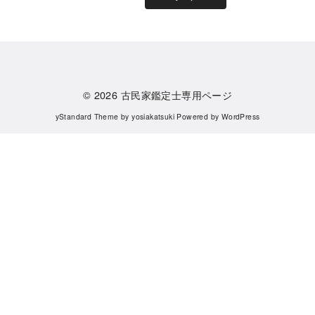
© 2026
古民家鑑定士専用ページ
yStandard Theme
by
yosiakatsuki
Powered by
WordPress